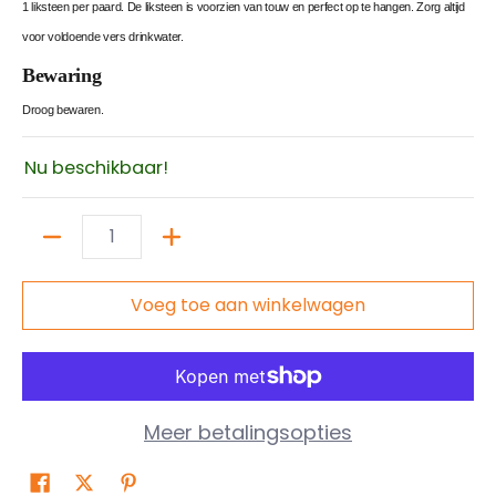
1 liksteen per paard. De liksteen is voorzien van touw en perfect op te hangen. Zorg altijd
voor voldoende vers drinkwater.
Bewaring
Droog bewaren.
Nu beschikbaar!
Hoeveelheid
Voeg toe aan winkelwagen
Meer betalingsopties