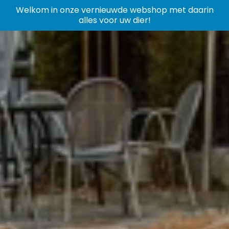
Welkom in onze vernieuwde webshop met daarin
alles voor uw dier!