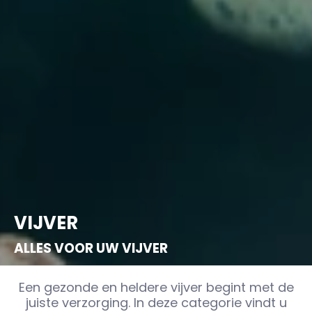
VIJVER
ALLES VOOR UW VIJVER
Een gezonde en heldere vijver begint met de
juiste verzorging. In deze categorie vindt u